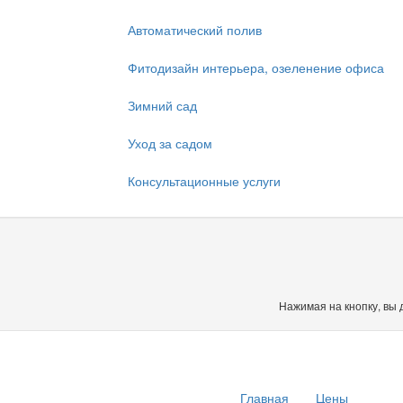
Автоматический полив
Фитодизайн интерьера, озеленение офиса
Зимний сад
Уход за садом
Консультационные услуги
Нажимая на кнопку, вы 
Главная
Цены