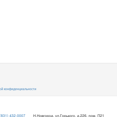
ой конфиденциальности
(831) 432-0007
Н.Новгород, ул.Горького, д.226, пом. П21