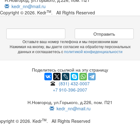
Н.Новгород, ул.Горького, д.226, пом. П21
kedr_nn@mail.ru
TM
Copyright © 2026. Kedr
. All Rights Reserved
Отправить
Оставьте ваш номер телефона и мы перезвоним вам
Нажимая на кнопку, вы даете согласие на обработку персональных
данных и соглашаетесь c
политикой конфиденциальности
Поделитесь ссылкой на эту страницу
(831) 432-0007
+7 910-396-2007
Н.Новгород, ул.Горького, д.226, пом. П21
kedr_nn@mail.ru
TM
pyright © 2026. Kedr
. All Rights Reserved