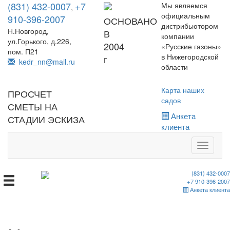
(831) 432-0007
+7
Мы являемся
,
официальным
910-396-2007
ОСНОВАНО
дистрибьютором
Н.Новгород,
В
компании
ул.Горького, д.226,
2004
«Русские газоны»
пом. П21
в Нижегородской
г
kedr_nn@mail.ru
области
Карта наших
ПРОСЧЕТ
садов
СМЕТЫ НА
Анкета
СТАДИИ ЭСКИЗА
клиента
Toggle
navigati
(831) 432-0007
+7 910-396-2007
Анкета клиента