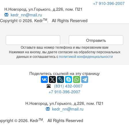
+7 910-396-2007
Н.Новгород, ул.Горького, д.226, пом. П21
kedr_nn@mail.ru
TM
Copyright © 2026. Kedr
. All Rights Reserved
Отправить
Оставьте ваш номер телефона и мы перезвоним вам
Нажимая на кнопку, вы даете согласие на обработку персональных
данных и соглашаетесь c
политикой конфиденциальности
Поделитесь ссылкой на эту страницу
(831) 432-0007
+7 910-396-2007
Н.Новгород, ул.Горького, д.226, пом. П21
kedr_nn@mail.ru
TM
pyright © 2026. Kedr
. All Rights Reserved