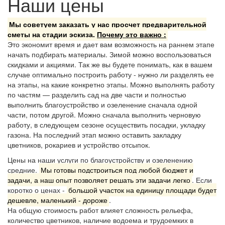
Наши цены
Мы советуем заказать у нас просчет предварительной
сметы на стадии эскиза.
Почему это важно :
Это экономит время и дает вам возможность на раннем этапе
начать подбирать материалы. Зимой можно воспользоваться
скидками и акциями. Так же вы будете понимать, как в вашем
случае оптимально построить работу - нужно ли разделять ее
на этапы, на какие конкретно этапы. Можно выполнять работу
по частям — разделить сад на две части и полностью
выполнить благоустройство и озеленение сначала одной
части, потом другой. Можно сначала выполнить черновую
работу, в следующем сезоне осуществить посадки, укладку
газона. На последний этап можно оставить закладку
цветников, рокариев и устройство отсыпок.
Цены на наши услуги по
благоустройству и озеленению
средние.
Мы готовы подстроиться под любой бюджет и
задачи, а наш опыт позволяет решать эти задачи легко
. Если
коротко о ценах -
большой участок на единицу площади будет
дешевле, маленький - дороже
.
На общую стоимость работ влияет сложность рельефа,
количество цветников, наличие водоема и трудоемких в