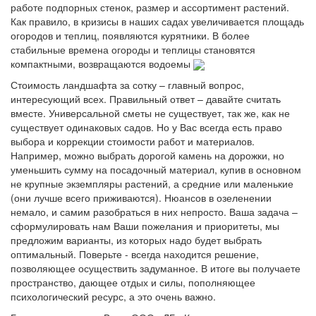
работе подпорных стенок, размер и ассортимент растений.
Как правило, в кризисы в наших садах увеличивается площадь
огородов и теплиц, появляются курятники. В более
стабильные времена огороды и теплицы становятся
компактными, возвращаются водоемы
Стоимость ландшафта за сотку – главный вопрос,
интересующий всех. Правильный ответ – давайте считать
вместе. Универсальной сметы не существует, так же, как не
существует одинаковых садов. Но у Вас всегда есть право
выбора и коррекции стоимости работ и материалов.
Например, можно выбрать дорогой камень на дорожки, но
уменьшить сумму на посадочный материал, купив в основном
не крупные экземпляры растений, а средние или маленькие
(они лучше всего приживаются). Нюансов в озеленении
немало, и самим разобраться в них непросто. Ваша задача –
сформулировать нам Ваши пожелания и приоритеты, мы
предложим варианты, из которых надо будет выбрать
оптимальный. Поверьте - всегда находится решение,
позволяющее осуществить задуманное. В итоге вы получаете
пространство, дающее отдых и силы, пополняющее
психологический ресурс, а это очень важно.