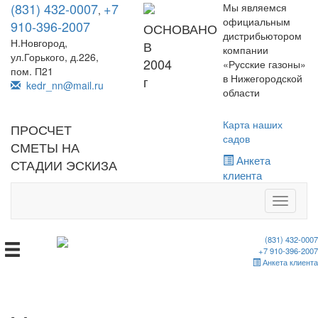
(831) 432-0007
+7
Мы являемся
,
официальным
910-396-2007
ОСНОВАНО
дистрибьютором
Н.Новгород,
В
компании
ул.Горького, д.226,
2004
«Русские газоны»
пом. П21
в Нижегородской
г
kedr_nn@mail.ru
области
Карта наших
ПРОСЧЕТ
садов
СМЕТЫ НА
Анкета
СТАДИИ ЭСКИЗА
клиента
Toggle
navigati
(831) 432-0007
+7 910-396-2007
Анкета клиента